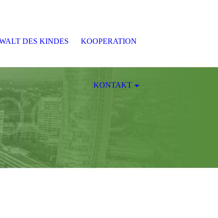
WALT DES KINDES
KOOPERATION
KONTAKT