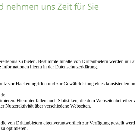
nd nehmen uns Zeit für Sie
lebnis zu bieten. Bestimmte Inhalte von Drittanbietern werden nur ang
e Informationen hierzu in der Datenschutzerklärung.
utz vor Hackerangriffen und zur Gewährleistung eines konsistenten un
.de
ieren. Hierunter fallen auch Statistiken, die dem Webseitenbetreiber v
r Nutzeraktivität über verschiedene Webseiten.
 die von Drittanbietern eigenverantwortlich zur Verfügung gestellt wer
 zu optimieren.