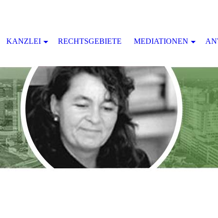
KANZLEI
RECHTSGEBIETE
MEDIATIONEN
AN