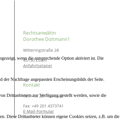
Rechtsanwältin
Dorothee Düttmann1
Witteringstraße 28
ezeigt, wenn die entsprechende Option aktiviert ist. Die
45130 Essen
Anfahrtsplaner
d der Nachfrage angepassten Erscheinungsbilds der Seite.
Kontakt
on Drittanbietern zur Verfügung gestellt werden, sowie die
Tel: +49 201 4373740
Fax: +49 201 4373741
E-Mail-Formular
den. Diese Drittanbieter können eigene Cookies setzen, z.B. um die