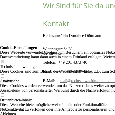
Wir Sind für Sie da u
Kontakt
Rechtsanwältin Dorothee Düttmann
Cookie-Einstellungen
Witteringstraße 28
Diese Webseite verwendet Cookies, um Besuchern ein optimales Nutzerer
45130 Essen
Datenverarbeitung kann dann auch in einem Drittland erfolgen. Weiter
Telefon: +49 201 4373740
Technisch notwendige
Diese Cookies sind zum Betrieb der Webseite notwendig, z.B. zum Sch
Fax: +49 201 4373741
E-Mail:
mail@rechtsanwaeltin-duettmann
Analytische
Diese Cookies werden verwendet, um das Nutzererlebnis weiter zu optim
Ausspielung von personalisierter Werbung durch die Nachverfolgung de
Drittanbieter-Inhalte
Diese Webseite bietet möglicherweise Inhalte oder Funktionalitäten an,
Nutzeraktivität zu verfolgen oder ihre Angebote zu personalisieren und
Ablehnen