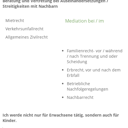
Beratung und Vertretung bei Auseinander­setzungen /
Streitigkeiten mit Nachbarn
Mietrecht
Mediation bei / im
Verkehrsunfallrecht
Allgemeines Zivilrecht
Familienrecht- vor / während
/ nach Trennung und oder
Scheidung
Erbrecht, vor und nach dem
Erbfall
Betriebliche
Nachfolgeregelungen
Nachbarrecht
Ich werde nicht nur für Erwachsene tätig, sondern auch für
Kinder.