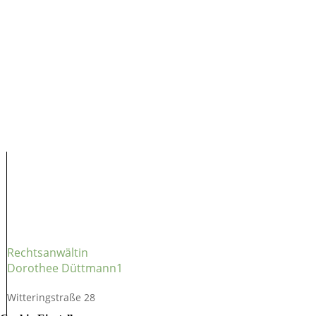
Rechtsanwältin
Dorothee Düttmann1
Witteringstraße 28